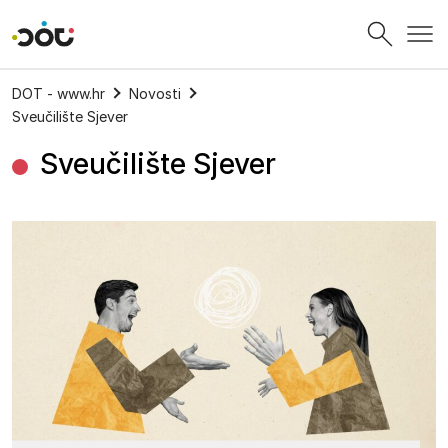
Povratak na naslovnicu
DOT - www.hr
Novosti
Sveučilište Sjever
Sveučilište Sjever