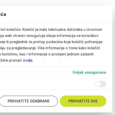
ića
isti kolačiće. Kolačić je mala tekstualna datoteka u izvornom
ja web stranici omogućuje slanje informacija na korisnikov
je ili preglednik te pristup podacima koje kolačić pohranjuje
aju za pregledavanje. Više informacija o tome kako kolačići
ih koristimo, kao i informacije o promjeni jednom zadanih
ožete pronaći
ovdje
.
Uvijek omogućeno
PRIHVATITE ODABRANE
PRIHVATITE SVE