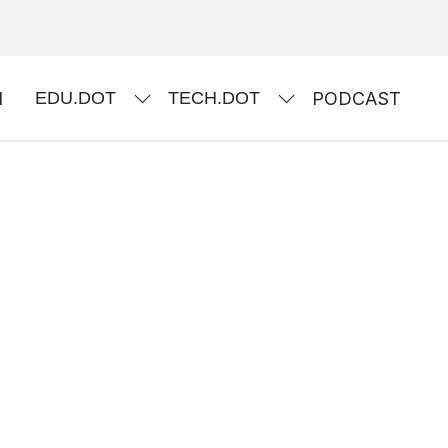
I
EDU.DOT
TECH.DOT
PODCAST