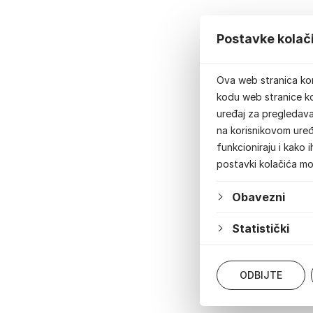
Postavke kolač
Ova web stranica kor
kodu web stranice ko
uređaj za pregledavan
na korisnikovom uređ
funkcioniraju i kako 
postavki kolačića m
Obavezni
Statistički
ODBIJTE