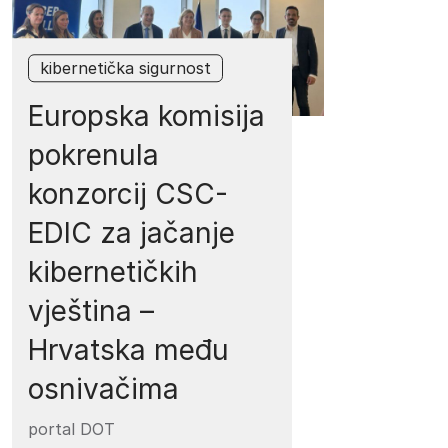
kibernetička sigurnost
Europska komisija
pokrenula
konzorcij CSC-
EDIC za jačanje
kibernetičkih
vještina –
Hrvatska među
osnivačima
portal DOT