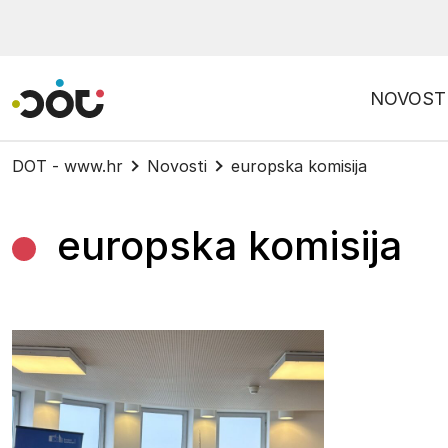
Povratak na naslovnicu
NOVOST
DOT - www.hr
Novosti
europska komisija
europska komisija