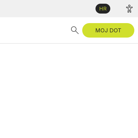
HR
MOJ DOT