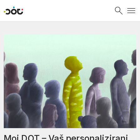
Povratak na naslovnicu
Moj DOT – Vaš personalizirani