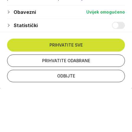
Obavezni
Uvijek omogućeno
Statistički
PRIHVATITE SVE
PRIHVATITE ODABRANE
ODBIJTE
Newsletter