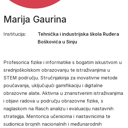
Marija Gaurina
Institucija:
Tehnička i industrijska škola Ruđera
Boškovića u Sinju
Profesorica fizike i informatike s bogatim iskustvom u
srednjoškolskom obrazovanju te istraživanjima u
STEM području. Stručnjakinja za inovativne metode
poučavanja, uključujući gamifikaciju i digitalne
obrazovne alate. Aktivna u znanstvenim istraživanjima
i objavi radova u području obrazovne fizike, s
naglaskom na Rasch analizu i evaluaciju nastavnih
strategija. Mentorica učenicima i nastavnicima te
sudionica brojnih nacionalnih i međunarodnih