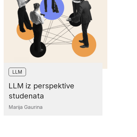
LLM
LLM iz perspektive
studenata
Marija Gaurina