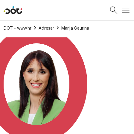
Povratak na naslovnicu
DOT - www.hr
Adresar
Marija Gaurina