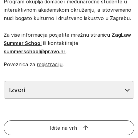
Program okuplja domaće i međunarodne studente u
interaktivnom akademskom okruženju, a istovremeno
nudi bogato kulturno i društveno iskustvo u Zagrebu.
Za više informacija posjetite mrežnu stranicu
ZagLaw
Summer School
ili kontaktirajte
summerschool@pravo.hr
.
Poveznica za
registraciju
.
Izvori
Idite na vrh