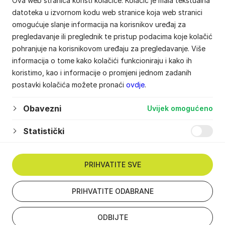
Ova web stranica koristi kolačiće. Kolačić je mala tekstualna
datoteka u izvornom kodu web stranice koja web stranici
omogućuje slanje informacija na korisnikov uređaj za
pregledavanje ili preglednik te pristup podacima koje kolačić
pohranjuje na korisnikovom uređaju za pregledavanje. Više
informacija o tome kako kolačići funkcioniraju i kako ih
koristimo, kao i informacije o promjeni jednom zadanih
postavki kolačića možete pronaći
ovdje
.
Obavezni
Uvijek omogućeno
Statistički
PRIHVATITE SVE
PRIHVATITE ODABRANE
ODBIJTE