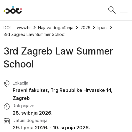
Povratak na naslovnicu
DOT - www.hr
Najava događanja
2026
lipanj
3rd Zagreb Law Summer School
3rd Zagreb Law Summer
School
Lokacija
Pravni fakultet, Trg Republike Hrvatske 14,
Zagreb
Rok prijave
28. svibnja 2026.
Datum događanja
29. lipnja 2026.
-
10. srpnja 2026.