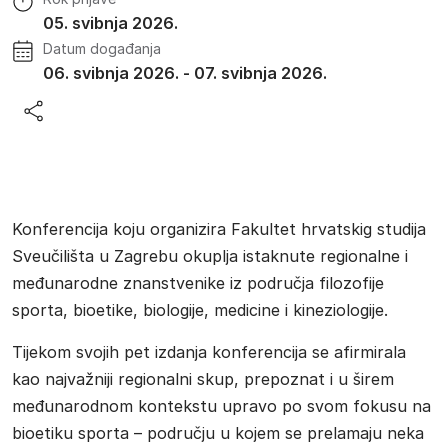
05. svibnja 2026.
Datum događanja
06. svibnja 2026.
-
07. svibnja 2026.
Konferencija koju organizira Fakultet hrvatskig studija
Sveučilišta u Zagrebu okuplja istaknute regionalne i
međunarodne znanstvenike iz područja filozofije
sporta, bioetike, biologije, medicine i kineziologije.
Tijekom svojih pet izdanja konferencija se afirmirala
kao najvažniji regionalni skup, prepoznat i u širem
međunarodnom kontekstu upravo po svom fokusu na
bioetiku sporta – području u kojem se prelamaju neka