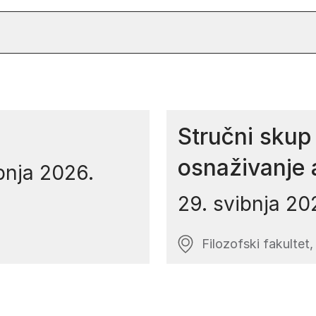
Stručni skup ”
osnaživanje
bnja 2026.
29. svibnja 20
Filozofski fakultet