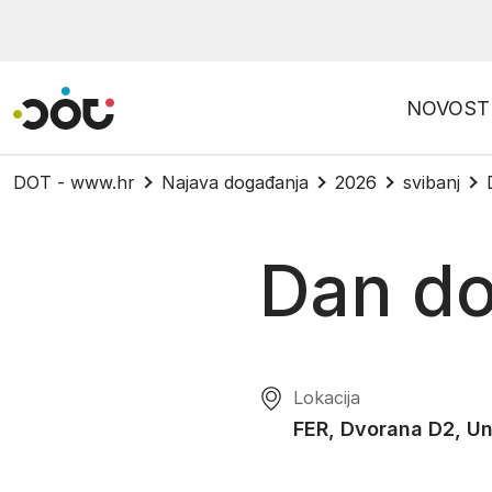
Povratak na naslovnicu
NOVOST
DOT - www.hr
Najava događanja
2026
svibanj
Dan do
Lokacija
FER, Dvorana D2, Un