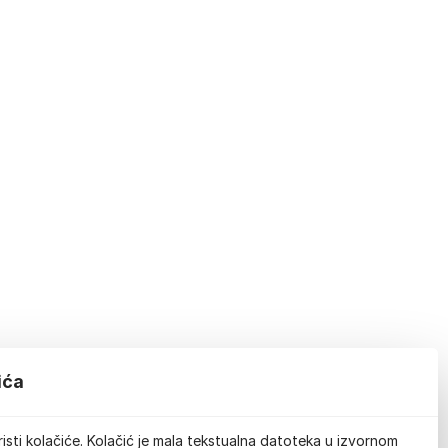
ića
isti kolačiće. Kolačić je mala tekstualna datoteka u izvornom