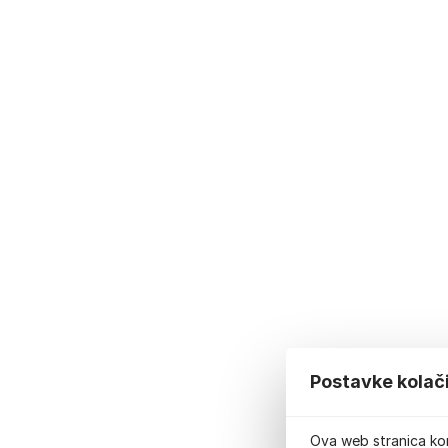
Postavke kolač
Ova web stranica kor