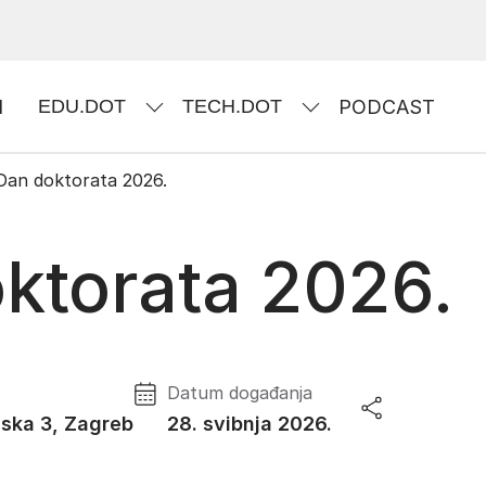
I
EDU.DOT
TECH.DOT
PODCAST
Dan doktorata 2026.
ktorata 2026.
Datum događanja
ska 3, Zagreb
28. svibnja 2026.