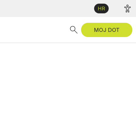
HR
MOJ DOT