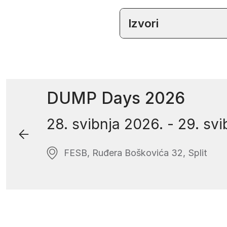
Izvori
DUMP Days 2026
28. svibnja 2026.
-
29. svi
FESB, Ruđera Boškovića 32, Split