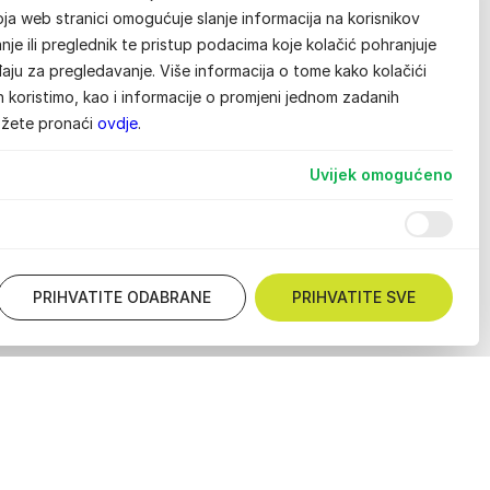
ja web stranici omogućuje slanje informacija na korisnikov
je ili preglednik te pristup podacima koje kolačić pohranjuje
aju za pregledavanje. Više informacija o tome kako kolačići
ih koristimo, kao i informacije o promjeni jednom zadanih
ožete pronaći
ovdje
.
Uvijek omogućeno
PRIHVATITE ODABRANE
PRIHVATITE SVE