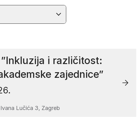
Inkluzija i različitost:
 akademske zajednice”
26.
, Ivana Lučića 3, Zagreb