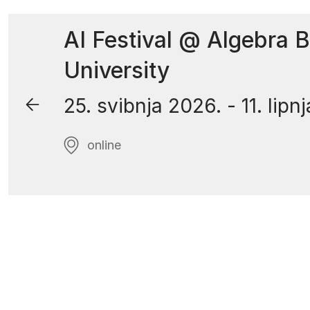
AI Festival @ Algebra 
University
25. svibnja 2026.
-
11. lipn
online