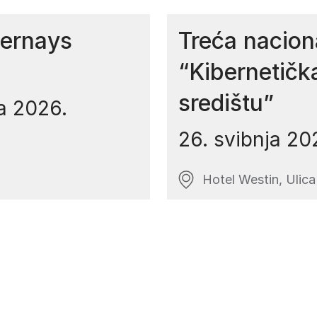
Bernays
Treća nacion
“Kibernetičk
središtu”
ja 2026.
26. svibnja 20
Hotel Westin, Ulica