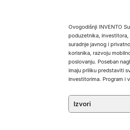
Ovogodišnji INVENTO Su
poduzetnika, investitora,
suradnje javnog i privatno
korisnika, razvoju mobilno
poslovanju. Poseban nagl
imaju priliku predstaviti s
investitorima. Program i 
Izvori