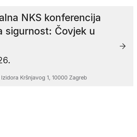
alna NKS konferencija
a sigurnost: Čovjek u
26.
 Izidora Kršnjavog 1, 10000 Zagreb