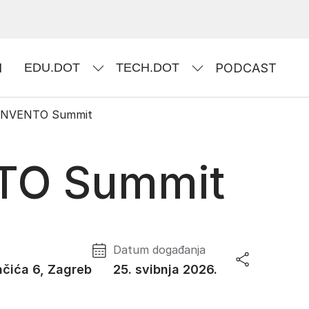
I
EDU.DOT
TECH.DOT
PODCAST
INVENTO Summit
TO Summit
Datum događanja
čića 6, Zagreb
25. svibnja 2026.