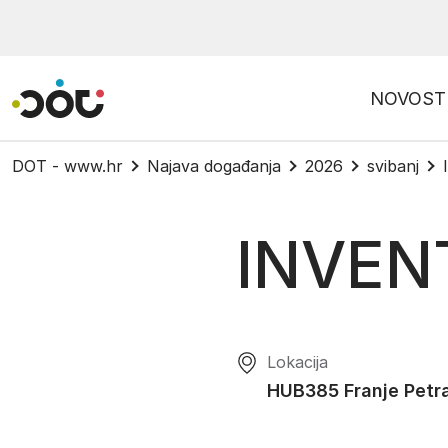
Povratak na naslovnicu
NOVOST
DOT - www.hr
Najava događanja
2026
svibanj
INVEN
Lokacija
HUB385 Franje Petra