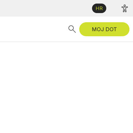
HR
MOJ DOT