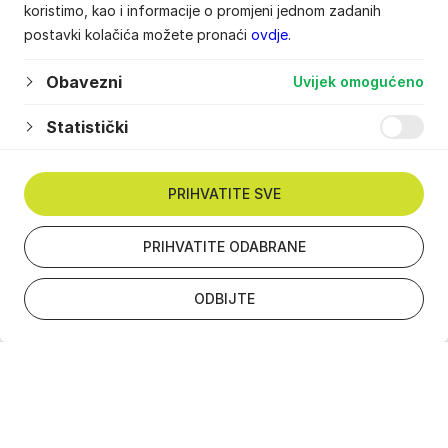
koristimo, kao i informacije o promjeni jednom zadanih
postavki kolačića možete pronaći
ovdje
.
Obavezni
Uvijek omogućeno
Statistički
PRIHVATITE SVE
PRIHVATITE ODABRANE
ODBIJTE