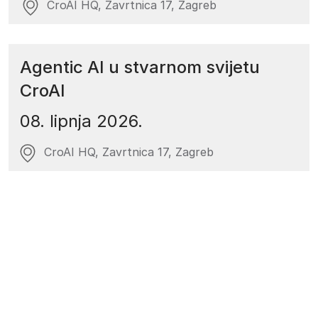
CroAI HQ, Zavrtnica 17, Zagreb
Agentic AI u stvarnom svijetu
CroAI
08. lipnja 2026.
CroAI HQ, Zavrtnica 17, Zagreb