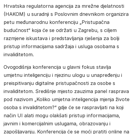
Hrvatska regulatorna agencija za mrežne djelatnosti
(HAKOM) u suradnji s Poslovnim dnevnikom organizira
petu međunarodnu konferenciju „Pristupačna
budućnost“ koja će se održati u Zagrebu, s ciljem
razmjene iskustava i predstavljanja rješenja za bolji
pristup informacijama sadržaja i usluga osobama s
invaliditetom.
Ovogodišnja konferencija u glavni fokus stavlja
umjetnu inteligenciju i njezinu ulogu u unapređenju i
preispitivanju digitalne pristupačnosti za osobe s
invaliditetom. Središnje mjesto zauzima panel rasprava
pod nazivom „Koliko umjetna inteligencija mjenja živote
osoba s invaliditetom?“ gdje će se raspravljati na koji
način UI alati mogu olakšati pristup informacijama,
javnim i komercijalnim uslugama, obrazovanju i
zapošljavanju. Konferencija će se moći pratiti online na