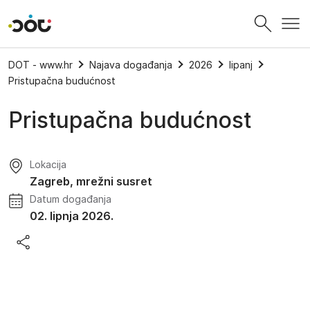
Povratak na naslovnicu
DOT - www.hr
Najava događanja
2026
lipanj
Pristupačna budućnost
Pristupačna budućnost
Lokacija
Zagreb, mrežni susret
Datum događanja
02. lipnja 2026.