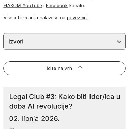
HAKOM YouTube
i
Facebook
kanalu.
Više informacija nalazi se na
poveznici
.
Izvori
Idite na vrh
Legal Club #3: Kako biti lider/ica u
doba AI revolucije?
02. lipnja 2026.