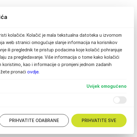
ića
isti kolačiće. Kolačić je mala tekstualna datoteka u izvornom
ja web stranici omogućuje slanje informacija na korisnikov
je ili preglednik te pristup podacima koje kolačić pohranjuje
aju za pregledavanje. Više informacija o tome kako kolačići
ih koristimo, kao i informacije o promjeni jednom zadanih
ožete pronaći
ovdje
.
Uvijek omogućeno
PRIHVATITE ODABRANE
PRIHVATITE SVE