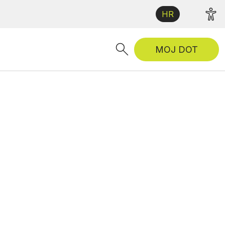
HR
MOJ DOT