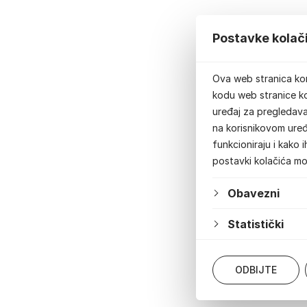
Postavke kolač
Ova web stranica kor
kodu web stranice ko
uređaj za pregledavan
na korisnikovom uređ
funkcioniraju i kako 
postavki kolačića m
Obavezni
Statistički
ODBIJTE