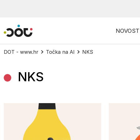
Povratak na naslovnicu
NOVOST
DOT - www.hr
Točka na AI
NKS
NKS