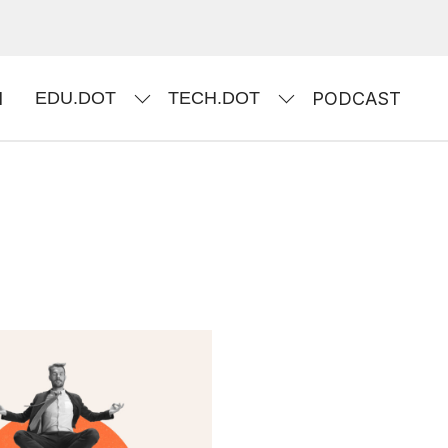
I
EDU.DOT
TECH.DOT
PODCAST