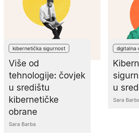
kibernetička sigurnost
digitalna
Više od
Kibern
tehnologije: čovjek
sigurn
u središtu
u sred
kibernetičke
Sara Barb
obrane
Sara Barba