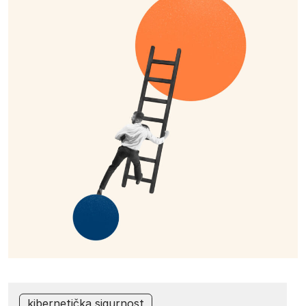
kibernetička sigurnost