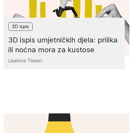
3D ispis
3D ispis umjetničkih djela: prilika
ili noćna mora za kustose
Liselore Tissen