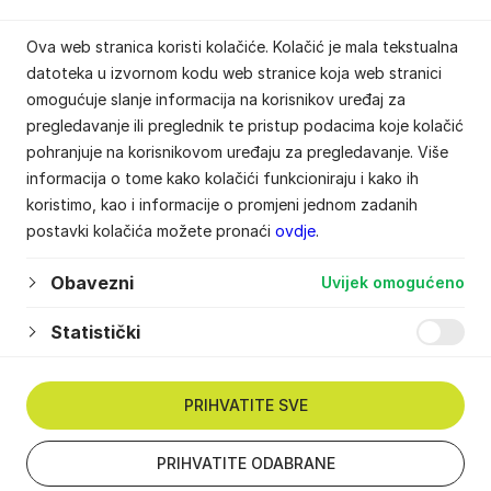
Ana Kodžoman
Ova web stranica koristi kolačiće. Kolačić je mala tekstualna
datoteka u izvornom kodu web stranice koja web stranici
omogućuje slanje informacija na korisnikov uređaj za
pregledavanje ili preglednik te pristup podacima koje kolačić
pohranjuje na korisnikovom uređaju za pregledavanje. Više
informacija o tome kako kolačići funkcioniraju i kako ih
koristimo, kao i informacije o promjeni jednom zadanih
postavki kolačića možete pronaći
ovdje
.
Obavezni
Uvijek omogućeno
Statistički
PRIHVATITE SVE
PRIHVATITE ODABRANE