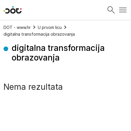
Povratak na naslovnicu
DOT - www.hr
U prvom licu
digitalna transformacija obrazovanja
digitalna transformacija
obrazovanja
Nema rezultata