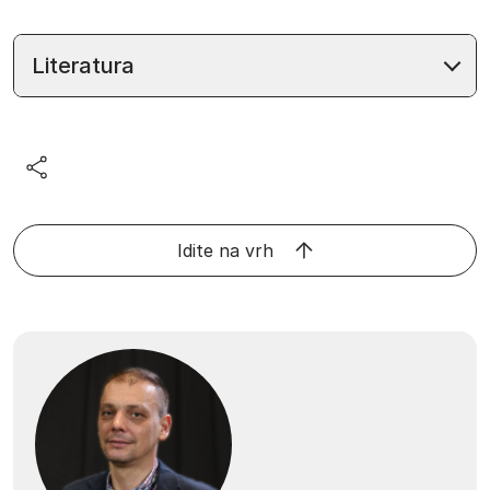
Literatura
Idite na vrh