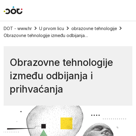
Povratak na naslovnicu
DOT - www.hr
U prvom licu
obrazovne tehnologije
Obrazovne tehnologije između odbijanja i prihvaćanja
Obrazovne tehnologije
između odbijanja i
prihvaćanja