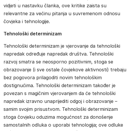
vidjeti u nastavku članka, ove kritike zaista su
relevantne za većinu pitanja u suvremenom odnosu
čovjeka i tehnologije.
Tehnološki determinizam
Tehnološki determinizam je vjerovanje da tehnološki
napredak određuje napredak društva. Tehnološki
razvoj smatra se neosporno pozitivnim, stoga se
obrazovanje (i sve ostale čovjekove aktivnosti) trebaju
bez pogovora prilagoditi novim tehnološkim
dostignućima. Tehnološki determinizam također je
povezan s magičnim vjerovanjem da će tehnološki
napredak izravno unaprijediti odgoj i obrazovanje –
samim svojim prisustvom. Tehnološki determinizam
stoga čovjeku oduzima mogućnost za donošenje
samostalnih odluka o uporabi tehnologija; ove odluke