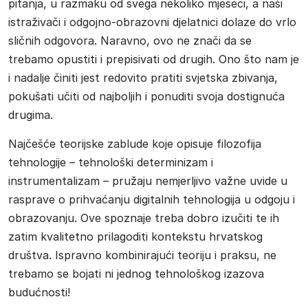
pitanja, u razmaku od svega nekoliko mjeseci, a naši
istraživači i odgojno-obrazovni djelatnici dolaze do vrlo
sličnih odgovora. Naravno, ovo ne znači da se
trebamo opustiti i prepisivati od drugih. Ono što nam je
i nadalje činiti jest redovito pratiti svjetska zbivanja,
pokušati učiti od najboljih i ponuditi svoja dostignuća
drugima.
Najčešće teorijske zablude koje opisuje filozofija
tehnologije – tehnološki determinizam i
instrumentalizam – pružaju nemjerljivo važne uvide u
rasprave o prihvaćanju digitalnih tehnologija u odgoju i
obrazovanju. Ove spoznaje treba dobro izučiti te ih
zatim kvalitetno prilagoditi kontekstu hrvatskog
društva. Ispravno kombinirajući teoriju i praksu, ne
trebamo se bojati ni jednog tehnološkog izazova
budućnosti!