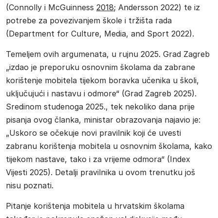
(Connolly i McGuinness
2018
; Andersson 2022) te iz
potrebe za povezivanjem škole i tržišta rada
(Department for Culture, Media, and Sport 2022).
Temeljem ovih argumenata, u rujnu 2025. Grad Zagreb
„izdao je preporuku osnovnim školama da zabrane
korištenje mobitela tijekom boravka učenika u školi,
uključujući i nastavu i odmore“ (Grad Zagreb 2025).
Sredinom studenoga 2025., tek nekoliko dana prije
pisanja ovog članka, ministar obrazovanja najavio je:
„Uskoro se očekuje novi pravilnik koji će uvesti
zabranu korištenja mobitela u osnovnim školama, kako
tijekom nastave, tako i za vrijeme odmora“ (Index
Vijesti 2025). Detalji pravilnika u ovom trenutku još
nisu poznati.
Pitanje korištenja mobitela u hrvatskim školama