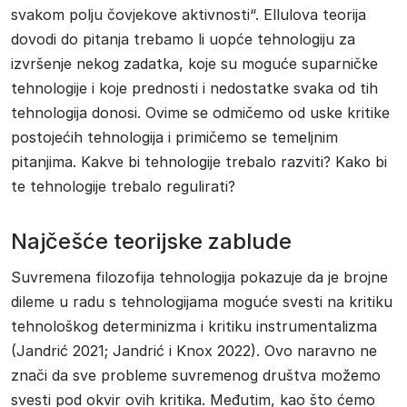
svakom polju čovjekove aktivnosti“. Ellulova teorija
dovodi do pitanja trebamo li uopće tehnologiju za
izvršenje nekog zadatka, koje su moguće suparničke
tehnologije i koje prednosti i nedostatke svaka od tih
tehnologija donosi. Ovime se odmičemo od uske kritike
postojećih tehnologija i primičemo se temeljnim
pitanjima. Kakve bi tehnologije trebalo razviti? Kako bi
te tehnologije trebalo regulirati?
Najčešće teorijske zablude
Suvremena filozofija tehnologija pokazuje da je brojne
dileme u radu s tehnologijama moguće svesti na kritiku
tehnološkog determinizma i kritiku instrumentalizma
(Jandrić 2021; Jandrić i Knox 2022). Ovo naravno ne
znači da sve probleme suvremenog društva možemo
svesti pod okvir ovih kritika. Međutim, kao što ćemo