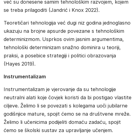
već su donesene samim tehnološkim razvojem, kojem
se treba prilagoditi (Jandrić i Knox 2022).
Teoretičari tehnologija već dugi niz godina jednoglasno
ukazuju na brojne apsurde povezane s tehnološkim
determinizmom. Usprkos ovim jasnim argumentima,
tehnološki determinizam snažno dominira u teoriji,
praksi, a posebice strategiji i politici obrazovanja
(Hayes 2019).
Instrumentalizam
Instrumentalizam je vjerovanje da su tehnologije
neutralni alati koje čovjek koristi da bi postigao vlastite
ciljeve. Želimo li se povezati s kolegama uoči jubilarne
godišnjice mature, spojit ćemo se na društvene mreže.
Želimo li učenicima podijeliti domaću zadaću, spojit
ćemo se školski sustav za upravljanje učenjem.