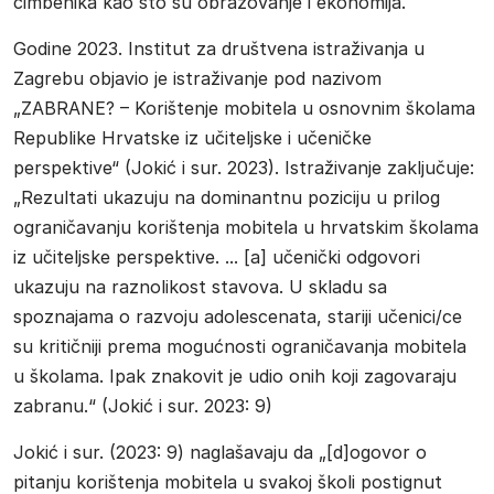
čimbenika kao što su obrazovanje i ekonomija.
Godine 2023. Institut za društvena istraživanja u
Zagrebu objavio je istraživanje pod nazivom
„ZABRANE? – Korištenje mobitela u osnovnim školama
Republike Hrvatske iz učiteljske i učeničke
perspektive“ (Jokić i sur. 2023). Istraživanje zaključuje:
„Rezultati ukazuju na dominantnu poziciju u prilog
ograničavanju korištenja mobitela u hrvatskim školama
iz učiteljske perspektive. ... [a] učenički odgovori
ukazuju na raznolikost stavova. U skladu sa
spoznajama o razvoju adolescenata, stariji učenici/ce
su kritičniji prema mogućnosti ograničavanja mobitela
u školama. Ipak znakovit je udio onih koji zagovaraju
zabranu.“ (Jokić i sur. 2023: 9)
Jokić i sur. (2023: 9) naglašavaju da „[d]ogovor o
pitanju korištenja mobitela u svakoj školi postignut