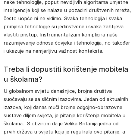
neke tehnologije, poput nevidljivih algoritama umjetne
inteligencije koji se nalaze u pozadini društvenih mreža,
često uopće ni ne vidimo. Svaka tehnologija i svaka
primjena tehnologije su jedinstvene i svaka zahtijeva
vlastiti pristup. Instrumentalizam komplicira naše
razumijevanje odnosa čovjeka i tehnologija, no također
i ukazuje na nemjerljivu važnost konteksta.
Treba li dopustiti korištenje mobitela
u školama?
U globalnom svijetu današnjice, brojna društva
suočavaju se sa sličnim izazovima. Jedan od aktualnih
izazova, koji danas muči brojne odgojno-obrazovne
sustave diljem svijeta, je pitanje korištenja mobitela u
školama. S obzirom da je Velika Britanija jedna od
prvih država u svijetu koja je regulirala ovo pitanje, a