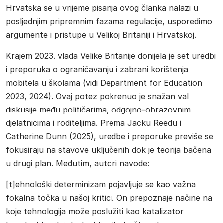
Hrvatska se u vrijeme pisanja ovog članka nalazi u
posljednjim pripremnim fazama regulacije, usporedimo
argumente i pristupe u Velikoj Britaniji i Hrvatskoj.
Krajem 2023. vlada Velike Britanije donijela je set uredbi
i preporuka o ograničavanju i zabrani korištenja
mobitela u školama (vidi Department for Education
2023, 2024). Ovaj potez pokrenuo je snažan val
diskusije među političarima, odgojno-obrazovnim
djelatnicima i roditeljima. Prema Jacku Reedu i
Catherine Dunn (2025), uredbe i preporuke previše se
fokusiraju na stavove uključenih dok je teorija bačena
u drugi plan. Međutim, autori navode:
[t]ehnološki determinizam pojavljuje se kao važna
fokalna točka u našoj kritici. On prepoznaje načine na
koje tehnologija može poslužiti kao katalizator