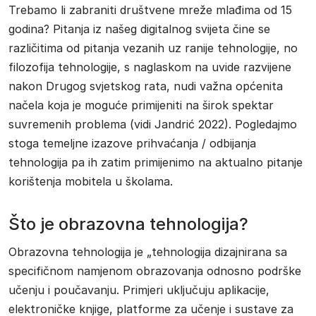
Trebamo li zabraniti društvene mreže mlađima od 15
godina? Pitanja iz našeg digitalnog svijeta čine se
različitima od pitanja vezanih uz ranije tehnologije, no
filozofija tehnologije, s naglaskom na uvide razvijene
nakon Drugog svjetskog rata, nudi važna općenita
načela koja je moguće primijeniti na širok spektar
suvremenih problema (vidi Jandrić 2022). Pogledajmo
stoga temeljne izazove prihvaćanja / odbijanja
tehnologija pa ih zatim primijenimo na aktualno pitanje
korištenja mobitela u školama.
Što je obrazovna tehnologija?
Obrazovna tehnologija je „tehnologija dizajnirana sa
specifičnom namjenom obrazovanja odnosno podrške
učenju i poučavanju. Primjeri uključuju aplikacije,
elektroničke knjige, platforme za učenje i sustave za