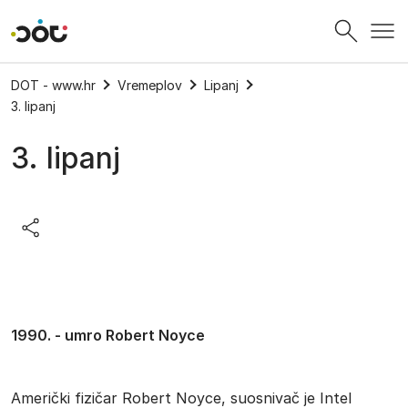
Povratak na naslovnicu
DOT - www.hr
Vremeplov
Lipanj
3. lipanj
3. lipanj
1990. - umro Robert Noyce
Američki fizičar Robert Noyce, suosnivač je Intel