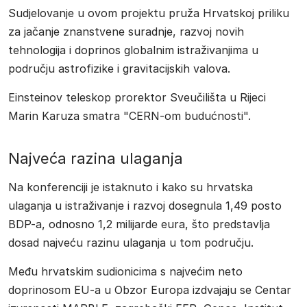
Sudjelovanje u ovom projektu pruža Hrvatskoj priliku
za jačanje znanstvene suradnje, razvoj novih
tehnologija i doprinos globalnim istraživanjima u
području astrofizike i gravitacijskih valova.
Einsteinov teleskop prorektor Sveučilišta u Rijeci
Marin Karuza smatra "CERN-om budućnosti".
Najveća razina ulaganja
Na konferenciji je istaknuto i kako su hrvatska
ulaganja u istraživanje i razvoj dosegnula 1,49 posto
BDP-a, odnosno 1,2 milijarde eura, što predstavlja
dosad najveću razinu ulaganja u tom području.
Među hrvatskim sudionicima s najvećim neto
doprinosom EU-a u Obzor Europa izdvajaju se Centar