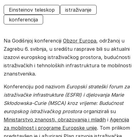
Einsteinov teleskop
istraživanje
konferencija
Na Godišnjoj konferenciji
Obzor Europa
, održanoj u
Zagrebu 6. svibnja, u središtu rasprave bili su aktualni
izazovi europskog istraživačkog prostora, budućnosti
istraživačkih i tehnoloških infrastruktura te mobilnosti
znanstvenika.
Konferenciju pod nazivom
Europski strateški forum za
istraživačke infrastrukture (ESFRI) i djelovanja Marie
Skłodowska-Curie (MSCA) kroz vrijeme: Budućnost
europskog istraživačkog prostora
organizirali su
Ministarstvo znanosti, obrazovanja i mladih
i
Agencija
za mobilnost i programe Europske unije
. Tom prilikom
predstavljen je i ažurirani Plan razvoja istraživačke