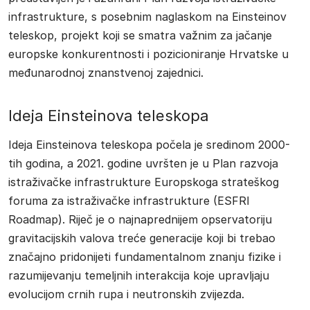
infrastrukture, s posebnim naglaskom na Einsteinov
teleskop, projekt koji se smatra važnim za jačanje
europske konkurentnosti i pozicioniranje Hrvatske u
međunarodnoj znanstvenoj zajednici.
Ideja Einsteinova teleskopa
Ideja Einsteinova teleskopa počela je sredinom 2000-
tih godina, a 2021. godine uvršten je u Plan razvoja
istraživačke infrastrukture Europskoga strateškog
foruma za istraživačke infrastrukture (ESFRI
Roadmap). Riječ je o najnaprednijem opservatoriju
gravitacijskih valova treće generacije koji bi trebao
značajno pridonijeti fundamentalnom znanju fizike i
razumijevanju temeljnih interakcija koje upravljaju
evolucijom crnih rupa i neutronskih zvijezda.