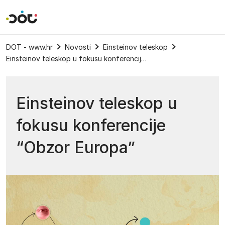
Povratak na naslovnicu
DOT - www.hr
Novosti
Einsteinov teleskop
Einsteinov teleskop u fokusu konferencije “Obzor Europa”
Einsteinov teleskop u
fokusu konferencije
“Obzor Europa”