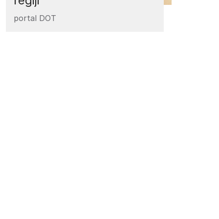
regiji
portal DOT