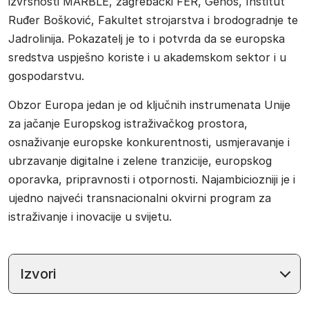
izvrsnosti MARBLE, zagrebački FER, Genos, Institut
Ruđer Bošković, Fakultet strojarstva i brodogradnje te
Jadrolinija. Pokazatelj je to i potvrda da se europska
sredstva uspješno koriste i u akademskom sektor i u
gospodarstvu.
Obzor Europa jedan je od ključnih instrumenata Unije
za jačanje Europskog istraživačkog prostora,
osnaživanje europske konkurentnosti, usmjeravanje i
ubrzavanje digitalne i zelene tranzicije, europskog
oporavka, pripravnosti i otpornosti. Najambiciozniji je i
ujedno najveći transnacionalni okvirni program za
istraživanje i inovacije u svijetu.
Izvori