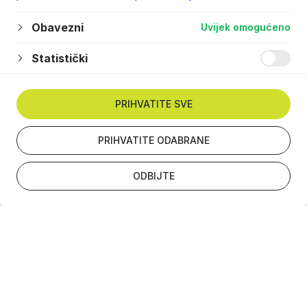
Obavezni
Uvijek omogućeno
Statistički
PRIHVATITE SVE
PRIHVATITE ODABRANE
ODBIJTE
Newsletter