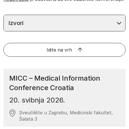
Izvori
Idite na vrh
MICC – Medical Information
Conference Croatia
20. svibnja 2026.
Sveučilište u Zagrebu, Medicinski fakultet,
Šalata 3