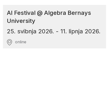
AI Festival @ Algebra Bernays
University
25. svibnja 2026.
-
11. lipnja 2026.
online