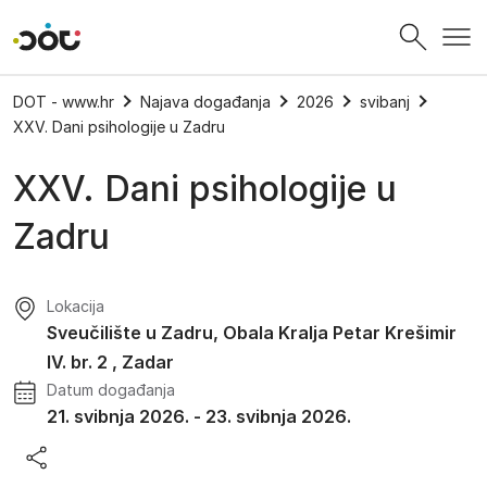
Povratak na naslovnicu
DOT - www.hr
Najava događanja
2026
svibanj
XXV. Dani psihologije u Zadru
XXV. Dani psihologije u
Zadru
Lokacija
Sveučilište u Zadru, Obala Kralja Petar Krešimir
IV. br. 2 , Zadar
Datum događanja
21. svibnja 2026.
-
23. svibnja 2026.