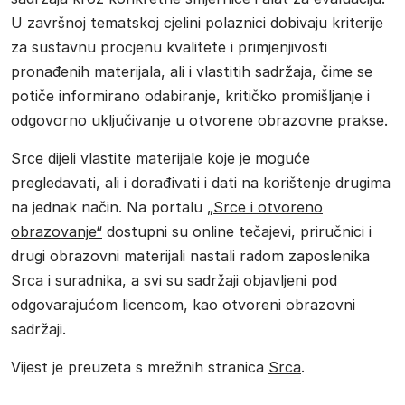
U završnoj tematskoj cjelini polaznici dobivaju kriterije
za sustavnu procjenu kvalitete i primjenjivosti
pronađenih materijala, ali i vlastitih sadržaja, čime se
potiče informirano odabiranje, kritičko promišljanje i
odgovorno uključivanje u otvorene obrazovne prakse.
Srce dijeli vlastite materijale koje je moguće
pregledavati, ali i dorađivati i dati na korištenje drugima
na jednak način. Na portalu
„Srce i otvoreno
obrazovanje“
dostupni su online tečajevi, priručnici i
drugi obrazovni materijali nastali radom zaposlenika
Srca i suradnika, a svi su sadržaji objavljeni pod
odgovarajućom licencom, kao otvoreni obrazovni
sadržaji.
Vijest je preuzeta s mrežnih stranica
Srca
.