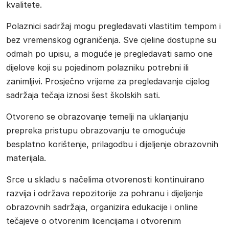
kvalitete.
Polaznici sadržaj mogu pregledavati vlastitim tempom i
bez vremenskog ograničenja. Sve cjeline dostupne su
odmah po upisu, a moguće je pregledavati samo one
dijelove koji su pojedinom polazniku potrebni ili
zanimljivi. Prosječno vrijeme za pregledavanje cijelog
sadržaja tečaja iznosi šest školskih sati.
Otvoreno se obrazovanje temelji na uklanjanju
prepreka pristupu obrazovanju te omogućuje
besplatno korištenje, prilagodbu i dijeljenje obrazovnih
materijala.
Srce u skladu s načelima otvorenosti kontinuirano
razvija i održava repozitorije za pohranu i dijeljenje
obrazovnih sadržaja, organizira edukacije i online
tečajeve o otvorenim licencijama i otvorenim