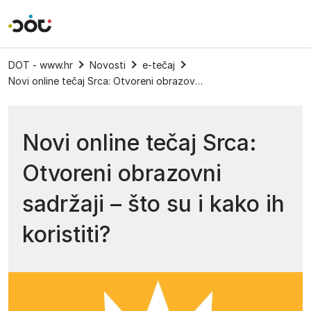
Povratak na naslovnicu
DOT - www.hr
Novosti
e-tečaj
Novi online tečaj Srca: Otvoreni obrazovni sadržaji – što su i kako ih koristiti?
Novi online tečaj Srca:
Otvoreni obrazovni
sadržaji – što su i kako ih
koristiti?