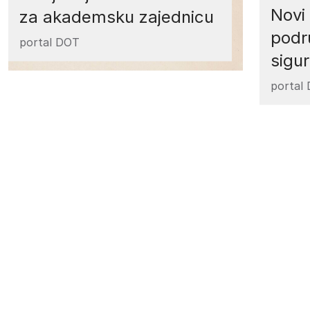
Novi 
za akademsku zajednicu
podr
portal DOT
sigur
portal