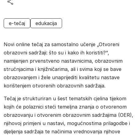
e-tečaj
edukacija
Novi online tečaj za samostalno učenje „Otvoreni
obrazovni sadržaji: što su i kako ih koristiti?“,
namijenjen prvenstveno nastavnicima, obrazovnim
stručnjacima i knjižničarima, ali i svima koji se bave
obrazovanjem i žele unaprijediti kvalitetu nastave
korištenjem otvorenih obrazovnih sadržaja.
Tečaj je strukturiran u šest tematskih cjelina tijekom
kojih će polaznici steći temeljna znanja o otvorenom
obrazovanju i otvorenim obrazovnim sadržajima (OER),
njihovoj primjeni u nastavi, mogućnostima prilagodbe i
dijeljenja sadržaja te načinima vrednovanja njihove