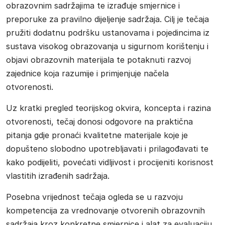
obrazovnim sadržajima te izrađuje smjernice i
preporuke za pravilno dijeljenje sadržaja. Cilj je tečaja
pružiti dodatnu podršku ustanovama i pojedincima iz
sustava visokog obrazovanja u sigurnom korištenju i
objavi obrazovnih materijala te potaknuti razvoj
zajednice koja razumije i primjenjuje načela
otvorenosti.
Uz kratki pregled teorijskog okvira, koncepta i razina
otvorenosti, tečaj donosi odgovore na praktična
pitanja gdje pronaći kvalitetne materijale koje je
dopušteno slobodno upotrebljavati i prilagođavati te
kako podijeliti, povećati vidljivost i procijeniti korisnost
vlastitih izrađenih sadržaja.
Posebna vrijednost tečaja ogleda se u razvoju
kompetencija za vrednovanje otvorenih obrazovnih
sadržaja kroz konkretne smjernice i alat za evaluaciju.