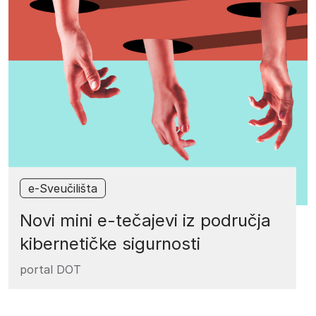
e-Sveučilišta
Novi mini e-tečajevi iz područja
kibernetičke sigurnosti
portal DOT