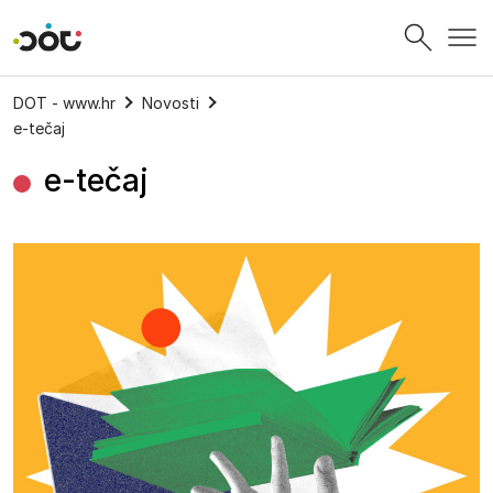
Povratak na naslovnicu
DOT - www.hr
Novosti
e-tečaj
e-tečaj