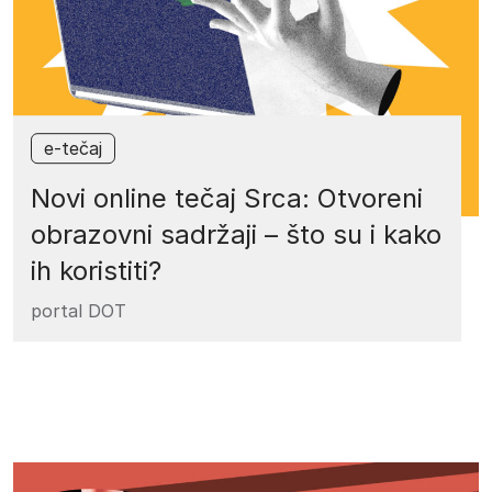
e-tečaj
Novi online tečaj Srca: Otvoreni
obrazovni sadržaji – što su i kako
ih koristiti?
portal DOT