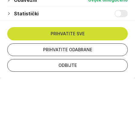
Obavezni
Statistički
PRIHVATITE SVE
PRIHVATITE ODABRANE
ODBIJTE
Newsletter