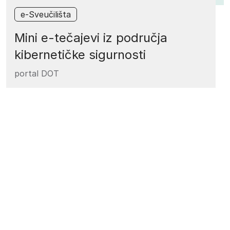
e-Sveučilišta
Mini e-tečajevi iz područja
kibernetičke sigurnosti
portal DOT