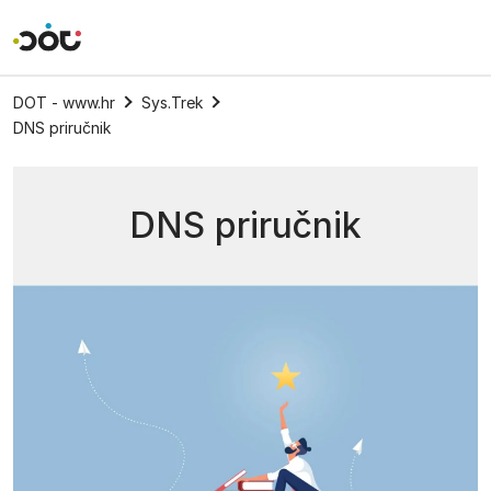
Povratak na naslovnicu
DOT - www.hr
Sys.Trek
DNS priručnik
DNS priručnik