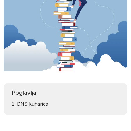
Poglavlja
DNS kuharica