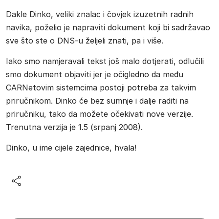
Dakle Dinko, veliki znalac i čovjek izuzetnih radnih
navika, poželio je napraviti dokument koji bi sadržavao
sve što ste o DNS-u željeli znati, pa i više.
Iako smo namjeravali tekst još malo dotjerati, odlučili
smo dokument objaviti jer je očigledno da među
CARNetovim sistemcima postoji potreba za takvim
priručnikom. Dinko će bez sumnje i dalje raditi na
priručniku, tako da možete očekivati nove verzije.
Trenutna verzija je 1.5 (srpanj 2008).
Dinko, u ime cijele zajednice, hvala!