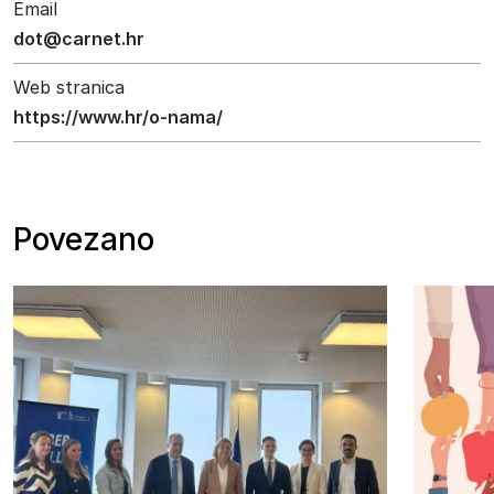
Email
dot@carnet.hr
Web stranica
https://www.hr/o-nama/
Povezano