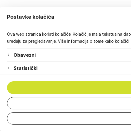
Postavke kolačića
Ova web stranica koristi kolačiće. Kolačić je mala tekstualna da
uređaju za pregledavanje. Više informacija o tome kako kolačići 
Obavezni
Statistički