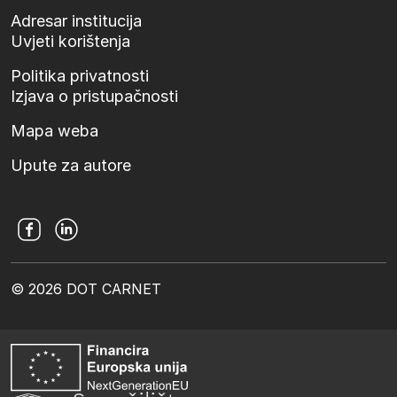
Adresar institucija
Uvjeti korištenja
Politika privatnosti
Izjava o pristupačnosti
Mapa weba
Upute za autore
© 2026 DOT CARNET