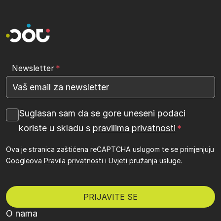
Newsletter
Suglasan sam da se gore uneseni podaci
koriste u skladu s
pravilima privatnosti
Ova je stranica zaštićena reCAPTCHA uslugom te se primjenjuju
Googleova
Pravila privatnosti
i
Uvjeti pružanja usluge
.
O nama