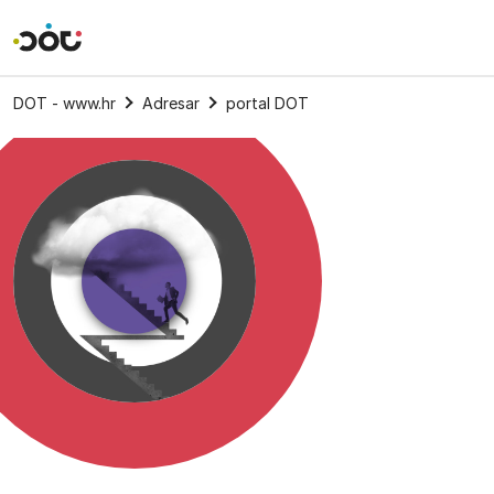
Povratak na naslovnicu
DOT - www.hr
Adresar
portal DOT