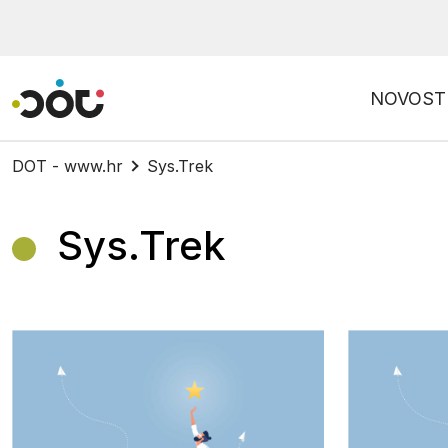
Povratak na naslovnicu
NOVOST
DOT - www.hr
Sys.Trek
Sys.Trek