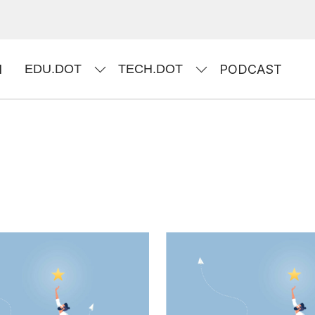
I
EDU.DOT
TECH.DOT
PODCAST