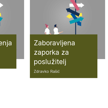
enja
Zaboravljena
zaporka za
poslužitelj
Zdravko Rašić