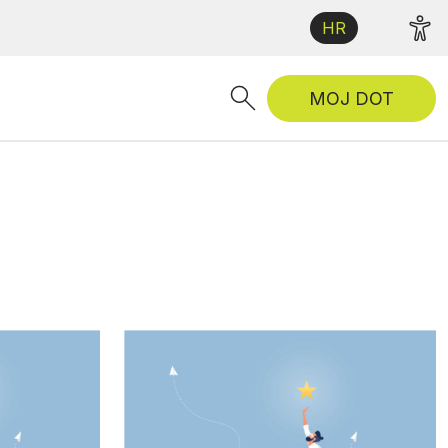
HR
MOJ DOT