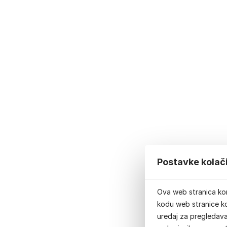
Postavke kolač
Ova web stranica kor
kodu web stranice ko
uređaj za pregledavan