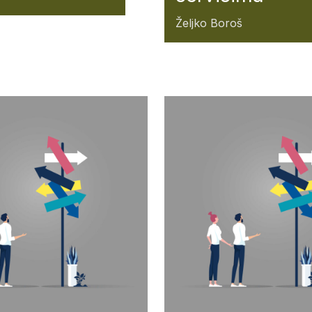
Željko Boroš