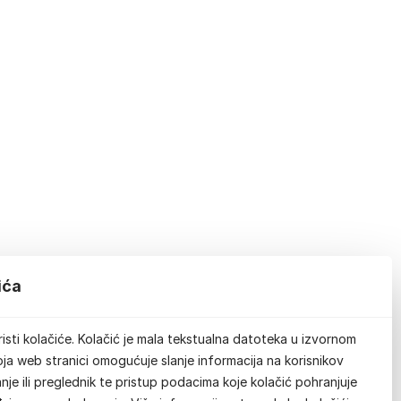
ića
isti kolačiće. Kolačić je mala tekstualna datoteka u izvornom
ja web stranici omogućuje slanje informacija na korisnikov
je ili preglednik te pristup podacima koje kolačić pohranjuje