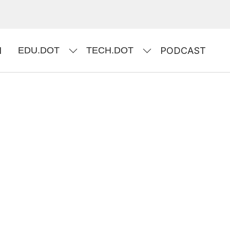
I
EDU.DOT
TECH.DOT
PODCAST