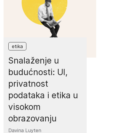
etika
Snalaženje u
budućnosti: UI,
privatnost
podataka i etika u
visokom
obrazovanju
Davina Luyten