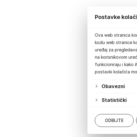
Postavke kolač
Ova web stranica kor
kodu web stranice ko
uređaj za pregledavan
na korisnikovom uređ
funkcioniraju i kako 
postavki kolačića m
Obavezni
Statistički
ODBIJTE