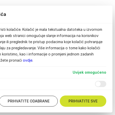
ića
isti kolačiće. Kolačić je mala tekstualna datoteka u izvornom
ja web stranici omogućuje slanje informacija na korisnikov
je ili preglednik te pristup podacima koje kolačić pohranjuje
aju za pregledavanje. Više informacija o tome kako kolačići
ih koristimo, kao i informacije o promjeni jednom zadanih
ožete pronaći
ovdje
.
Uvijek omogućeno
PRIHVATITE ODABRANE
PRIHVATITE SVE