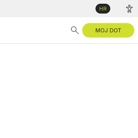
HR
MOJ DOT