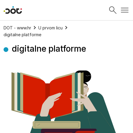
Povratak na naslovnicu
DOT - www.hr
U prvom licu
digitalne platforme
digitalne platforme