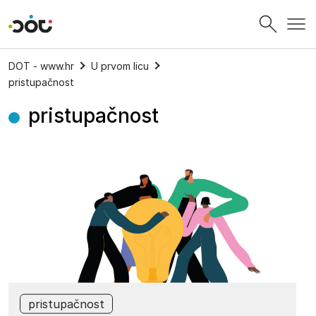
Povratak na naslovnicu
DOT - www.hr
U prvom licu
pristupačnost
pristupačnost
pristupačnost