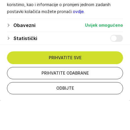
koristimo, kao i informacije o promjeni jednom zadanih
postavki kolačića možete pronaći
ovdje
.
Obavezni
Uvijek omogućeno
Statistički
PRIHVATITE SVE
PRIHVATITE ODABRANE
ODBIJTE