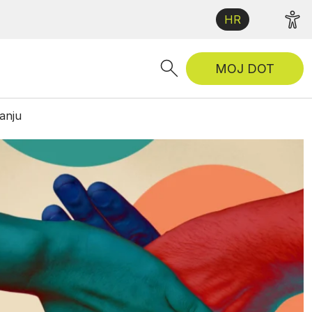
HR
MOJ DOT
anju