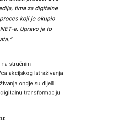
dija, tima za digitalne
o proces koji je okupio
ARNET-a
. Upravo je to
ata
.“
 na stručnim i
ca akcijskog istraživanja
živanja ondje su dijelili
 digitalnu transformaciju
tu: