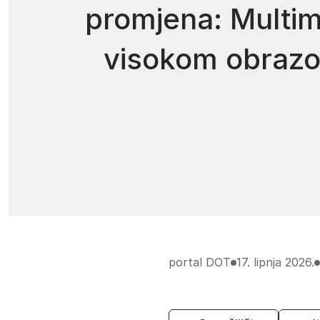
promjena: Multim
visokom obrazo
portal DOT
17. lipnja 2026.