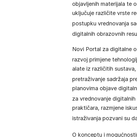
objavljenih materijala te 
uključuje različite vrste 
postupku vrednovanja sa
digitalnih obrazovnih res
Novi Portal za digitalne 
razvoj primjene tehnologi
alate iz različitih susta
pretraživanje sadržaja pre
planovima objave digitalni
za vrednovanje digitalni
praktičara, razmjene iskus
istraživanja pozvani su d
O konceptu i mogućnosti