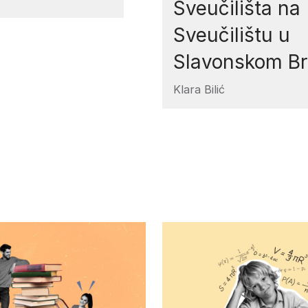
Sveučilišta na
Sveučilištu u
Slavonskom B
Klara Bilić