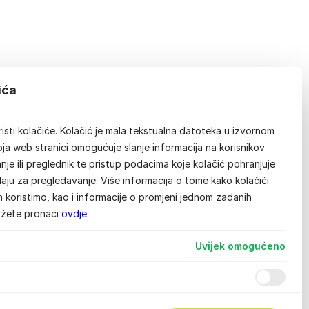
ića
isti kolačiće. Kolačić je mala tekstualna datoteka u izvornom
ja web stranici omogućuje slanje informacija na korisnikov
je ili preglednik te pristup podacima koje kolačić pohranjuje
aju za pregledavanje. Više informacija o tome kako kolačići
ih koristimo, kao i informacije o promjeni jednom zadanih
ožete pronaći
ovdje
.
Uvijek omogućeno