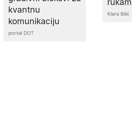
rukam
kvantnu
Klara Bilić
komunikaciju
portal DOT