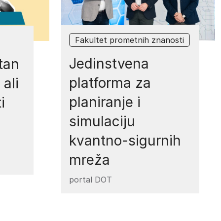
Fakultet prometnih znanosti
Jedinstvena
tan
platforma za
ali
planiranje i
i
simulaciju
kvantno-sigurnih
mreža
portal DOT