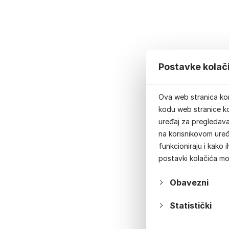
Postavke kolač
Ova web stranica kor
kodu web stranice ko
uređaj za pregledavan
na korisnikovom uređ
funkcioniraju i kako 
postavki kolačića m
Obavezni
Statistički