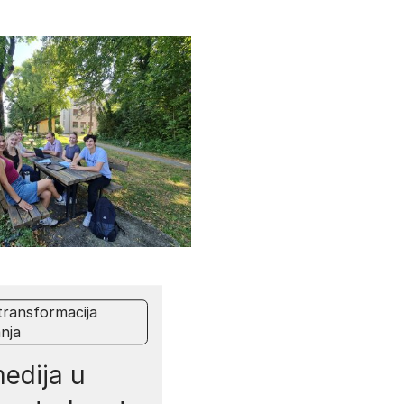
 transformacija
nja
edija u