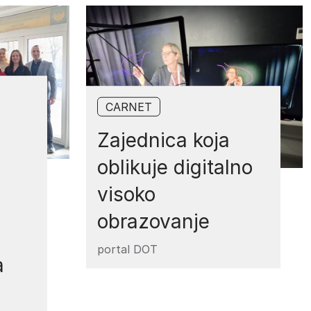
CARNET
Zajednica koja
oblikuje digitalno
visoko
obrazovanje
portal DOT
a