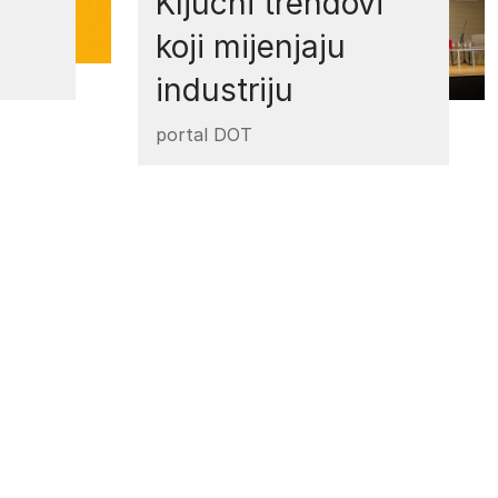
Ključni trendovi
koji mijenjaju
industriju
portal DOT